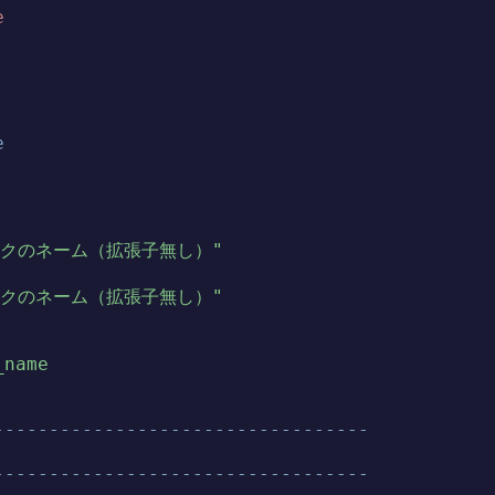
e


フィックのネーム（拡張子無し）"

フィックのネーム（拡張子無し）"

_name
---------------------------------

---------------------------------
