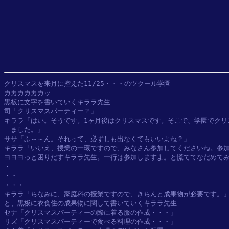
クリスマスを来月に控えた11/25・・・のツクール学園

カカカカカカッ

黒板に文字を書いていくキララ先生

司「クリスマスパーティー？」

キララ「はい。そうです。1ヶ月後はクリスマスです。そこで、学園でクリ
　ました。」

ササ「ふ～～ん。それって、必ずしも出なくてもいいよね？」

キララ「いいえ、授業の一環ですので、みなさん参加してくださいね。参加
ヨヨヨっと困りだすキララ先生。一行は参加しますよ。と慌ててなだめてみ
・

・・

・・・

キララ「ちなみに、家庭科の授業ですので、きちんと成果物が必要です。」
と、黒板に衣食住の成果物に関して書いていくキララ先生

セナ「クリスマスパーティーの際に着る服の作成・・・」

リズ「クリスマスパーティーで食べる料理の作成・・・」
