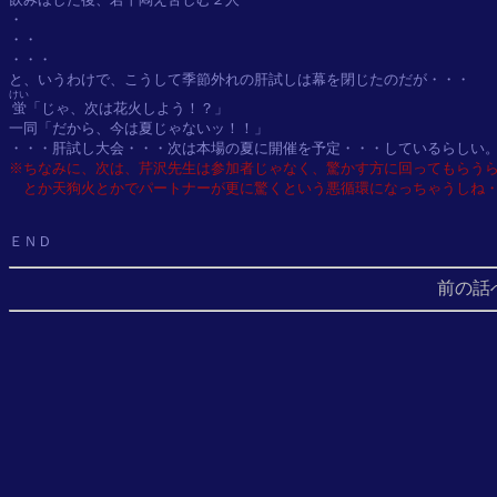
・

・・

・・・

けい
蛍
「じゃ、次は花火しよう！？」

一同「だから、今は夏じゃないッ！！」

※ちなみに、次は、芹沢先生は参加者じゃなく、驚かす方に回ってもらうら
　とか天狗火とかでパートナーが更に驚くという悪循環になっちゃうしね
ＥＮＤ
前の話