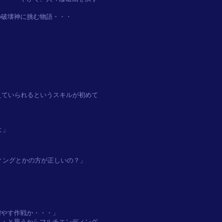


ていられるというスキルが初めて

」

ングとかの方が正しいの？」

やす作戦か・・・」

・と思うからマルチエンディング
