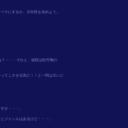
ペラにするか、方向性を決めよう。



？・・・それと、値段は松竹梅の

ってこさせる気だ！！と一同は大いに

すが・・・」
