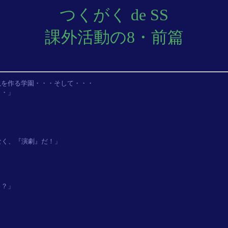
つくがく de SS
課外活動の8・前篇
を作る学園・・・そして・・・

く、『演劇』だ！」

？」
