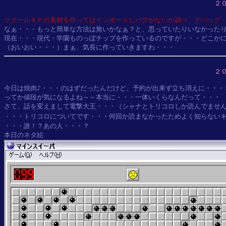
２
ツクールＸＰの素材を作ってはインポートしバグがないか調べ、デバッグ
なぁ・・・もっと簡単な方法は無いかなぁ？と、思っていたりいなかったり
現在・・・現代・学園ものっぽチップを作っているのですが・・・どこかに
２
今日は焼肉♪・・・のはずだったんだけど、予約が出来ず立ち消えに・・・
ってか値段が気になるよね～～本当に・・・一体いくらなんだって・・・

さて、話を変えまして電撃大王・・・（シャナとトリコロしか読んでません
・・・トリコロについてです・・・何回か読まなかったためよく知らない
・・・誰！？あの人・・・？
