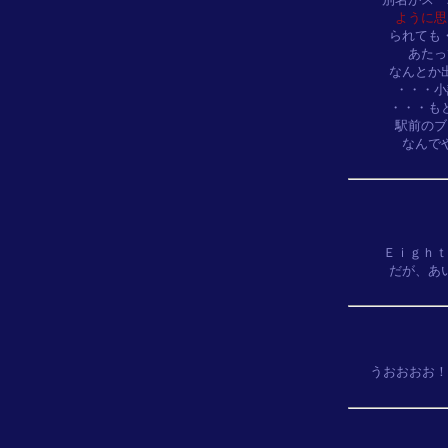
ように思
られても
あたっ
なんとか
・・・小
・・・も
駅前のブ
なんで
Ｅｉｇｈｔ
だが、あ
うおおおお！