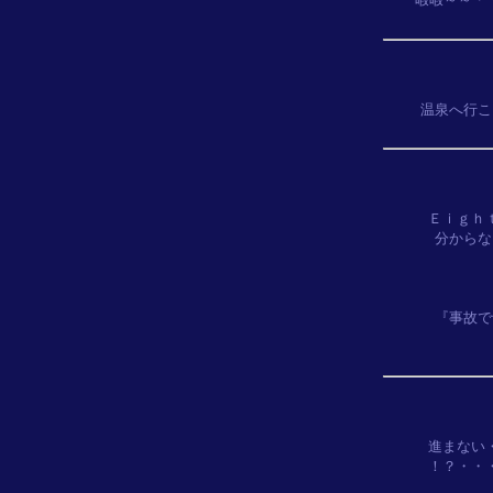
温泉へ行こ
Ｅｉｇｈ
分からな
『事故で
進まない
！？・・